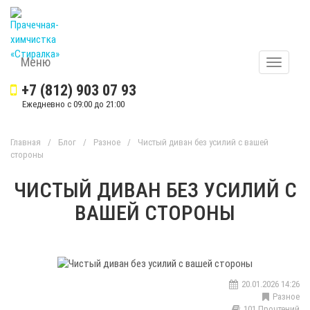
Меню
Меню
+7 (812) 903 07 93
Ежедневно с 09:00 до 21:00
Главная
/
Блог
/
Разное
/
Чистый диван без усилий с вашей
стороны
ЧИСТЫЙ ДИВАН БЕЗ УСИЛИЙ С
ВАШЕЙ СТОРОНЫ
20.01.2026 14:26
Разное
101 Прочтений