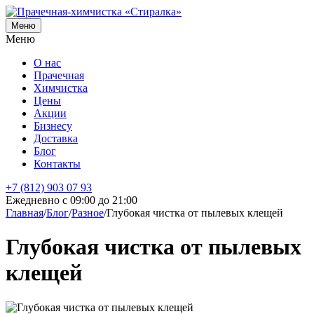
Меню
Меню
О нас
Прачечная
Химчистка
Цены
Акции
Бизнесу
Доставка
Блог
Контакты
+7 (812) 903 07 93
Ежедневно с 09:00 до 21:00
Главная
/
Блог
/
Разное
/
Глубокая чистка от пылевых клещей
Глубокая чистка от пылевых
клещей