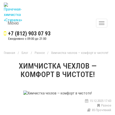
Меню
Меню
+7 (812) 903 07 93
Ежедневно с 09:00 до 21:00
Главная
/
Блог
/
Разное
/
Химчистка чехлов — комфорт в чистоте!
ХИМЧИСТКА ЧЕХЛОВ —
КОМФОРТ В ЧИСТОТЕ!
15.12.2025 17:43
Разное
85 Прочтений