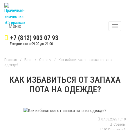
Меню
Меню
+7 (812) 903 07 93
Ежедневно с 09:00 до 21:00
Главная
/
Блог
/
Советы
/
Как избавиться от запаха пота на
одежде?
КАК ИЗБАВИТЬСЯ ОТ ЗАПАХА
ПОТА НА ОДЕЖДЕ?
07.08.2025 13:19
Советы
102 Прочтений