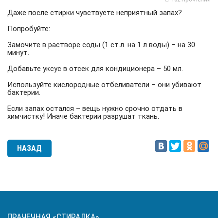
Даже после стирки чувствуете неприятный запах?
Попробуйте:
Замочите в растворе соды (1 ст.л. на 1 л воды) – на 30
минут.
Добавьте уксус в отсек для кондиционера – 50 мл.
Используйте кислородные отбеливатели – они убивают
бактерии.
Если запах остался – вещь нужно срочно отдать в
химчистку! Иначе бактерии разрушат ткань.
НАЗАД
ПРАЧЕЧНАЯ «СТИРАЛКА»