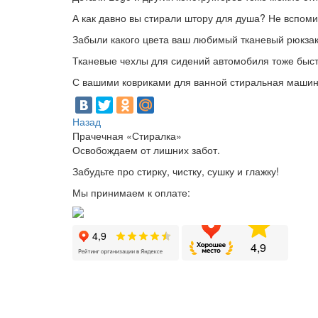
А как давно вы стирали штору для душа? Не вспоми
Забыли какого цвета ваш любимый тканевый рюкзак 
Тканевые чехлы для сидений автомобиля тоже быстр
С вашими ковриками для ванной стиральная машина
Назад
Прачечная «Стиралка»
Освобождаем от лишних забот.
Забудьте про стирку, чистку, сушку и глажку!
Мы принимаем к оплате: