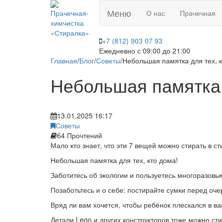
Меню
О нас
Прачечная
+7 (812) 903 07 93
Ежедневно с 09:00 до 21:00
Главная
/
Блог
/
Советы
/
Небольшая памятка для тех, 
Небольшая памятка 
13.01.2025 16:17
Советы
64 Прочтений
Мало кто знает, что эти 7 вещей можно стирать в с
Небольшая памятка для тех, кто дома!
Заботитесь об экологии и пользуетесь многоразовы
Позаботьтесь и о себе: постирайте сумки перед оч
Вряд ли вам хочется, чтобы ребёнок плескался в ва
Детали Lego и других конструкторов тоже можно сти