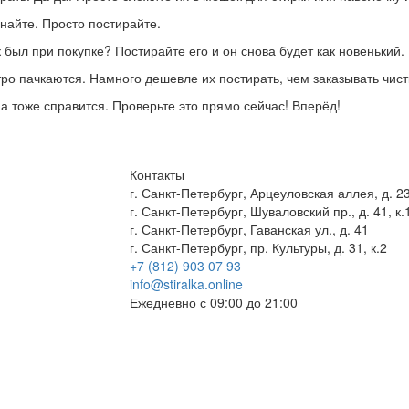
найте. Просто постирайте.
был при покупке? Постирайте его и он снова будет как новенький.
о пачкаются. Намного дешевле их постирать, чем заказывать чист
 тоже справится. Проверьте это прямо сейчас! Вперёд!
Контакты
г. Санкт-Петербург, Арцеуловская аллея, д. 23
г. Санкт-Петербург, Шуваловский пр., д. 41, к.
г. Санкт-Петербург, Гаванская ул., д. 41
г. Санкт-Петербург, пр. Культуры, д. 31, к.2
+7 (812) 903 07 93
info@stiralka.online
Ежедневно с 09:00 до 21:00