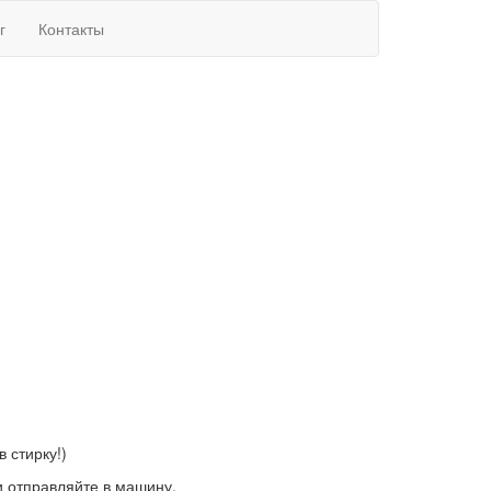
г
Контакты
 стирку!)
и отправляйте в машину.