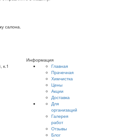
ку салона.
Информация
, к.1
Главная
1
Прачечная
Химчистка
Цены
Акции
Доставка
Для
организаций
Галерея
работ
Отзывы
Блог