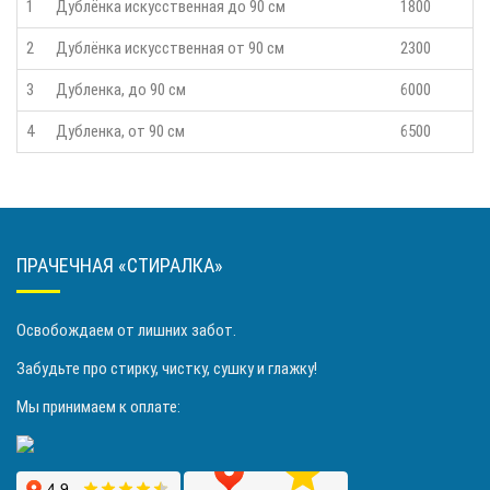
1
Дублёнка искусственная до 90 см
1800
2
Дублёнка искусственная от 90 см
2300
3
Дубленка, до 90 см
6000
4
Дубленка, от 90 см
6500
ПРАЧЕЧНАЯ «СТИРАЛКА»
Освобождаем от лишних забот.
Забудьте про стирку, чистку, сушку и глажку!
Мы принимаем к оплате: