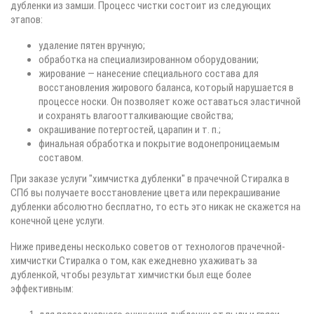
дубленки из замши. Процесс чистки состоит из следующих
этапов:
удаление пятен вручную;
обработка на специализированном оборудовании;
жирование — нанесение специального состава для
восстановления жирового баланса, который нарушается в
процессе носки. Он позволяет коже оставаться эластичной
и сохранять влагоотталкивающие свойства;
окрашивание потертостей, царапин и т. п.;
финальная обработка и покрытие водонепроницаемым
составом.
При заказе услуги "химчистка дубленки" в прачечной Стиралка в
СПб вы получаете восстановление цвета или перекрашивание
дубленки абсолютно бесплатно, то есть это никак не скажется на
конечной цене услуги.
Ниже приведены несколько советов от технологов прачечной-
химчистки Стиралка о том, как ежедневно ухаживать за
дубленкой, чтобы результат химчистки был еще более
эффективным: