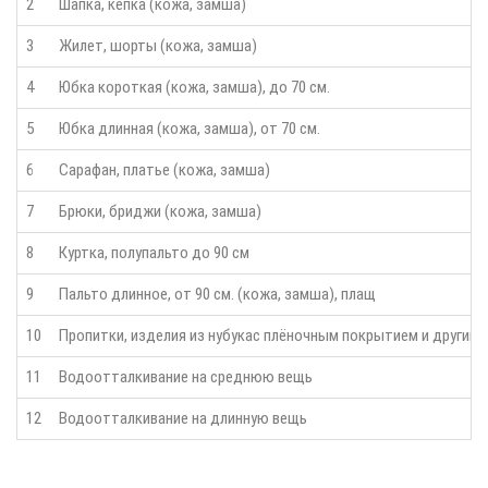
2
Шапка, кепка (кожа, замша)
3
Жилет, шорты (кожа, замша)
4
Юбка короткая (кожа, замша), до 70 см.
5
Юбка длинная (кожа, замша), от 70 см.
6
Сарафан, платье (кожа, замша)
7
Брюки, бриджи (кожа, замша)
8
Куртка, полупальто до 90 см
9
Пальто длинное, от 90 см. (кожа, замша), плащ
10
Пропитки, изделия из нубукас плёночным покрытием и други
11
Водоотталкивание на среднюю вещь
12
Водоотталкивание на длинную вещь