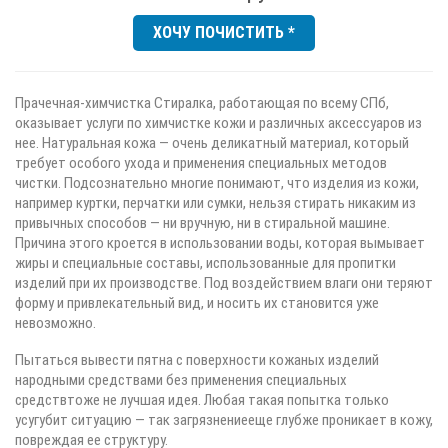
ХОЧУ ПОЧИСТИТЬ *
Прачечная-химчистка Стиралка, работающая по всему СПб,
оказывает услуги по химчистке кожи и различных аксессуаров из
нее. Натуральная кожа — очень деликатный материал, который
требует особого ухода и применения специальных методов
чистки. Подсознательно многие понимают, что изделия из кожи,
например куртки, перчатки или сумки, нельзя стирать никаким из
привычных способов — ни вручную, ни в стиральной машине.
Причина этого кроется в использовании воды, которая вымывает
жиры и специальные составы, использованные для пропитки
изделий при их производстве. Под воздействием влаги они теряют
форму и привлекательный вид, и носить их становится уже
невозможно.
Пытаться вывести пятна с поверхности кожаных изделий
народными средствами без применения специальных
средствтоже не лучшая идея. Любая такая попытка только
усугубит ситуацию — так загрязнениееще глубже проникает в кожу,
повреждая ее структуру.