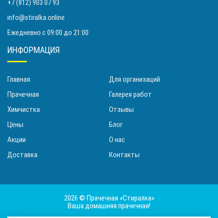
+7 (812) 903 07 93
info@stiralka.online
Ежедневно с 09:00 до 21:00
ИНФОРМАЦИЯ
Главная
Для организаций
Прачечная
Галерея работ
Химчистка
Отзывы
Цены
Блог
Акции
О нас
Доставка
Контакты
2026 © Прачечная «Стиралка»
Ваша домашняя прачечная!