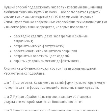
Лучший способ поддерживать чистоту и красивый внешний вид
любимой сумки или куртки из кожи — воспользоваться услугой
химчистки кожаных изделий в СПб. В прачечной Стиралка
используют только современные европейские технологии очистки
и высокоэффективные средства, которые позволяют:
бесследно удалить даже застарелые и сильные
загрязнения;
сохранить мягкую фактуру кожи;
восстановить слой защитного покрытия;
сохранить и освежить цвет изделий;
скрыть и устранить мелкие дефекты кожи.
Химчистка дубленок из кожи, состоит из нескольких шагов.
Рассмотрим их подробнее.
Шаг 1. Подготовка. Удаление с изделий фурнитуры, которые могут
потерять цвет и форму под воздействием чистящих средств.
Шаг 2. Ручная обработка пятен специальным составом, в
результате которой удаляется большинство пятен.
Шаг 3. Чистка в машинах с добавлением специальных средств,