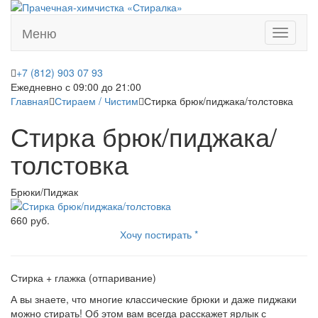
Меню
Меню
+7 (812) 903 07 93
Ежедневно с 09:00 до 21:00
Главная
Стираем / Чистим
Стирка брюк/пиджака/толстовка
Стирка брюк/пиджака/
толстовка
Брюки/Пиджак
660 руб.
Хочу постирать *
Стирка + глажка (отпаривание)
А вы знаете, что многие классические брюки и даже пиджаки
можно стирать! Об этом вам всегда расскажет ярлык с