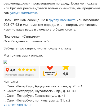
рекомендациями производителя по уходу. Если же пиджаку
или брюкам рекомендуется только химчистка, мы предложим
вам
услуги химчистки
.
Напишите нам сообщение в
группу ВКонтакте
или позвоните
903-07-93 и мы поможем определить – стирать или чистить
именно вашу вещь и сколько это будет стоить.
Прачечная «Стиралка»
Освобождаем от лишних забот.
Забудьте про стирку, чистку, сушку и глажку!
Мы принимаем к оплате:
Контакты
г. Санкт-Петербург, Арцеуловская аллея, д. 23, к.1
г. Санкт-Петербург, Шуваловский пр., д. 41, к.1
г. Санкт-Петербург, Гаванская ул., д. 41
г. Санкт-Петербург, пр. Культуры, д. 31, к.2
+7 (812) 903 07 93