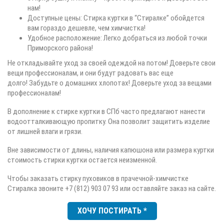
нам!
Доступные цены: Стирка куртки в “Стиралке” обойдется
вам гораздо дешевле, чем химчистка!
Удобное расположение: Легко добраться из любой точки
Приморского района!
Не откладывайте уход за своей одеждой на потом! Доверьте свои
вещи профессионалам, и они будут радовать вас еще
долго! Забудьте о домашних хлопотах! Доверьте уход за вещами
профессионалам!
В дополнение к стирке куртки в СПб часто предлагают нанести
водоотталкивающую пропитку. Она позволит защитить изделие
от лишней влаги и грязи.
Вне зависимости от длины, наличия капюшона или размера куртки
стоимость стирки куртки остается неизменной.
Чтобы заказать стирку пуховиков в прачечной-химчистке
Стиралка звоните +7 (812) 903 07 93 или оставляйте заказ на сайте.
ХОЧУ ПОСТИРАТЬ *