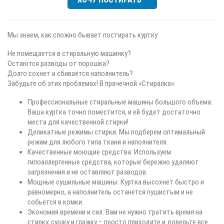
Мы знаем, как сложно бывает постирать куртку:
Не помещается в стиральную машинку?
Остаются разводы от порошка?
Долго сохнет и сбивается наполнитель?
Забудьте об этих проблемах! В прачечной «Стиралка»:
Профессиональные стиральные машины большого объема:
Ваша куртка точно поместится, и ей будет достаточно
места для качественной стирки!
Деликатные режимы стирки: Мы подберем оптимальный
режим для любого типа ткани и наполнителя.
Качественные моющие средства: Используем
гипоаллергенные средства, которые бережно удаляют
загрязнения и не оставляют разводов.
Мощные сушильные машины: Куртка высохнет быстро и
равномерно, а наполнитель останется пушистым и не
собьется в комки.
Экономия времени и сил: Вам не нужно тратить время на
стирку, сушку и глажку – просто приходите и доверьте все