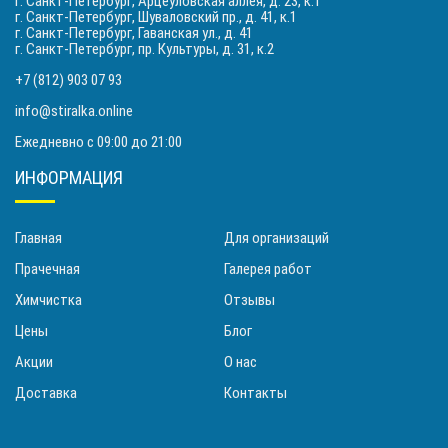
г. Санкт-Петербург, Арцеуловская аллея, д. 23, к.1
г. Санкт-Петербург, Шуваловский пр., д. 41, к.1
г. Санкт-Петербург, Гаванская ул., д. 41
г. Санкт-Петербург, пр. Культуры, д. 31, к.2
+7 (812) 903 07 93
info@stiralka.online
Ежедневно с 09:00 до 21:00
ИНФОРМАЦИЯ
Главная
Для организаций
Прачечная
Галерея работ
Химчистка
Отзывы
Цены
Блог
Акции
О нас
Доставка
Контакты