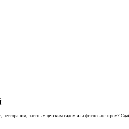
й
е, рестораном, частным детским садом или фитнес-центром? Сда