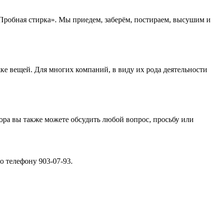
Пробная стирка». Мы приедем, заберём, постираем, высушим и
е вещей. Для многих компаний, в виду их рода деятельности
ора вы также можете обсудить любой вопрос, просьбу или
о телефону 903-07-93.