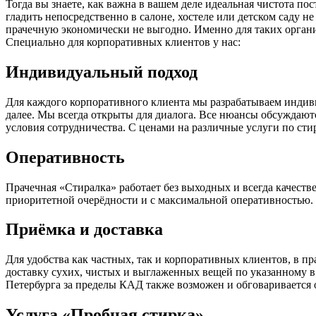
Тогда вы знаете, как важна в вашем деле идеальная чистота п
гладить непосредственно в салоне, хостеле или детском саду 
прачечную экономически не выгодно. Именно для таких организа
Специально для корпоративных клиентов у нас:
Индивидуальный подход
Для каждого корпоративного клиента мы разрабатываем индивид
далее. Мы всегда открыты для диалога. Все нюансы обсуждают
условия сотрудничества. С ценами на различные услуги по сти
Оперативность
Прачечная «Стиралка» работает без выходных и всегда качест
приоритетной очерёдности и с максимальной оперативностью.
Приёмка и доставка
Для удобства как частных, так и корпоративных клиентов, в 
доставку сухих, чистых и выглаженных вещей по указанному в 
Петербурга за пределы КАД также возможен и обговаривается 
Услуга «Пробная стирка»