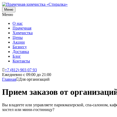
Меню
Меню
О нас
Прачечная
Химчистка
Цены
Акции
Бизнесу
Доставка
Блог
Контакты
+7 (812) 903 07 93
Ежедневно с 09:00 до 21:00
Главная
Для организаций
Прием заказов от организаци
Вы владеете или управляете парикмахерской, спа-салоном, каф
хостел или мини-гостиницу?