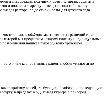
формы и спецодежды, подушек и одеял. Стирать, сушить и
дников и оплачивать аренду помещения под собственную
ья для ресторанов до стирки белья для детского сада.
ости от задач, объёмов заказа, типов загрязнений и так
осле которой мы предлагаем каждому клиенту индивидуальные
то позвонив или написав руководителю прачечной.
го, постоянные корпоративные клиенты обслуживаются по
ществляет приёмку вещей, требующих обработки и последующую
ербургу, в пределах КАД. Выезд курьера в пригород