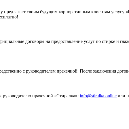
ому предлагает своим будущим корпоративным клиентам услугу «
есплатно!
ициальные договоры на предоставление услуг по стирке и глажк
едственно с руководителем прачечной. После заключения догов
к руководителю прачечной «Стиралка»:
info@stiralka.online
или п